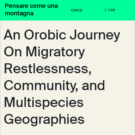
Vai
Pensare come una
al
cerca
it
/
en
montagna
contenuto
An Orobic Journey
On Migratory
Restlessness,
Community, and
Multispecies
Geographies