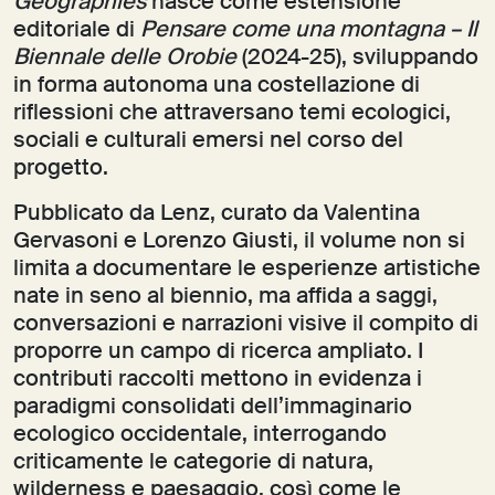
Geographies
nasce come estensione
editoriale di
Pensare come una montagna – Il
Biennale delle Orobie
(2024-25), sviluppando
in forma autonoma una costellazione di
riflessioni che attraversano temi ecologici,
sociali e culturali emersi nel corso del
progetto.
Pubblicato da Lenz, curato da Valentina
Gervasoni e Lorenzo Giusti, il volume non si
limita a documentare le esperienze artistiche
nate in seno al biennio, ma affida a saggi,
conversazioni e narrazioni visive il compito di
proporre un campo di ricerca ampliato. I
contributi raccolti mettono in evidenza i
paradigmi consolidati dell’immaginario
ecologico occidentale, interrogando
criticamente le categorie di natura,
wilderness e paesaggio, così come le