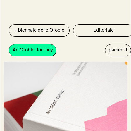
Il Biennale delle Orobie
Editoriale
An Orobic Journey
gamec.it