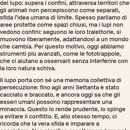
del lupo: supera i confini, attraversa territori che
gli animali non percepiscono come separati,
sfida l’idea umana di limite. Spesso parliamo di
aree protette come spazi chiusi, ma i lupi non
vedono confini: seguono le loro traiettorie, si
muovono liberamente, adattandosi a un mondo
che cambia. Per questo motivo, oggi abbiamo
strumenti più avanzati, come le fototrappole,
che ci aiutano a osservarli senza interferire con
la loro natura schiva.
Il lupo porta con sé una memoria collettiva di
persecuzione: fino agli anni Settanta è stato
cacciato e braccato, e ancora oggi sa che gli
esseri umani possono rappresentare una
minaccia. Questo lo rende prudente, lo spinge
a evitare il conflitto. E, allo stesso tempo, ci
ricorda che la vera sfida è imparare a