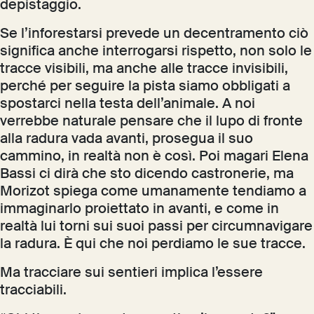
depistaggio.
Se l’inforestarsi prevede un decentramento ciò
significa anche interrogarsi rispetto, non solo le
tracce visibili, ma anche alle tracce invisibili,
perché per seguire la pista siamo obbligati a
spostarci nella testa dell’animale. A noi
verrebbe naturale pensare che il lupo di fronte
alla radura vada avanti, prosegua il suo
cammino, in realtà non è così. Poi magari Elena
Bassi ci dirà che sto dicendo castronerie, ma
Morizot spiega come umanamente tendiamo a
immaginarlo proiettato in avanti, e come in
realtà lui torni sui suoi passi per circumnavigare
la radura. È qui che noi perdiamo le sue tracce.
Ma tracciare sui sentieri implica l’essere
tracciabili.