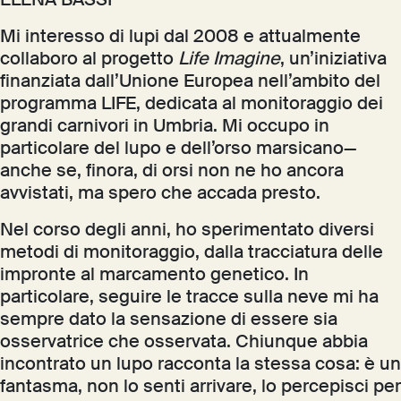
ELENA BASSI
Mi interesso di lupi dal 2008 e attualmente
collaboro al progetto
Life Imagine
, un’iniziativa
finanziata dall’Unione Europea nell’ambito del
programma LIFE, dedicata al monitoraggio dei
grandi carnivori in Umbria. Mi occupo in
particolare del lupo e dell’orso marsicano—
anche se, finora, di orsi non ne ho ancora
avvistati, ma spero che accada presto.
Nel corso degli anni, ho sperimentato diversi
metodi di monitoraggio, dalla tracciatura delle
impronte al marcamento genetico. In
particolare, seguire le tracce sulla neve mi ha
sempre dato la sensazione di essere sia
osservatrice che osservata. Chiunque abbia
incontrato un lupo racconta la stessa cosa: è un
fantasma, non lo senti arrivare, lo percepisci per