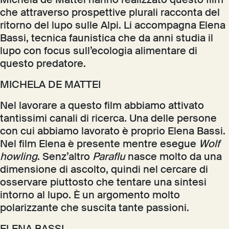
Michela de Mattei hanno realizzato questo film
che attraverso prospettive plurali racconta del
ritorno del lupo sulle Alpi. Li accompagna Elena
Bassi, tecnica faunistica che da anni studia il
lupo con focus sull’ecologia alimentare di
questo predatore.
MICHELA DE MATTEI
Nel lavorare a questo film abbiamo attivato
tantissimi canali di ricerca. Una delle persone
con cui abbiamo lavorato è proprio Elena Bassi.
Nel film Elena è presente mentre esegue
Wolf
howling
. Senz’altro
Paraflu
nasce molto da una
dimensione di ascolto, quindi nel cercare di
osservare piuttosto che tentare una sintesi
intorno al lupo. È un argomento molto
polarizzante che suscita tante passioni.