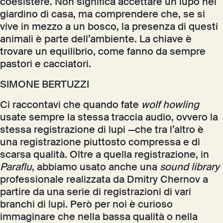
coesistere. Non significa accettare un lupo nel
giardino di casa, ma comprendere che, se si
vive in mezzo a un bosco, la presenza di questi
animali è parte dell’ambiente. La chiave è
trovare un equilibrio, come fanno da sempre
pastori e cacciatori.
SIMONE BERTUZZI
Ci raccontavi che quando fate
wolf howling
usate sempre la stessa traccia audio, ovvero la
stessa registrazione di lupi —che tra l’altro è
una registrazione piuttosto compressa e di
scarsa qualità. Oltre a quella registrazione, in
Paraflu
, abbiamo usato anche una
sound library
professionale realizzata da Dmitry Chernov a
partire da una serie di registrazioni di vari
branchi di lupi. Però per noi è curioso
immaginare che nella bassa qualità o nella