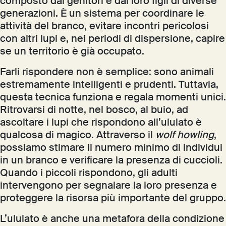
composto dai genitori e dai loro figli di diverse
generazioni. È un sistema per coordinare le
attività del branco, evitare incontri pericolosi
con altri lupi e, nei periodi di dispersione, capire
se un territorio è già occupato.
Farli rispondere non è semplice: sono animali
estremamente intelligenti e prudenti. Tuttavia,
questa tecnica funziona e regala momenti unici.
Ritrovarsi di notte, nel bosco, al buio, ad
ascoltare i lupi che rispondono all’ululato è
qualcosa di magico. Attraverso il
wolf howling
,
possiamo stimare il numero minimo di individui
in un branco e verificare la presenza di cuccioli.
Quando i piccoli rispondono, gli adulti
intervengono per segnalare la loro presenza e
proteggere la risorsa più importante del gruppo.
L’ululato è anche una metafora della condizione