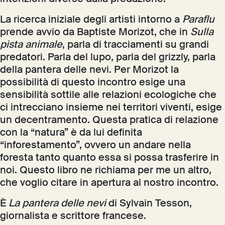
La ricerca iniziale degli artisti intorno a
Paraflu
prende avvio da Baptiste Morizot, che in
Sulla
pista animale
, parla di tracciamenti su grandi
predatori. Parla del lupo, parla del grizzly, parla
della pantera delle nevi. Per Morizot la
possibilità di questo incontro esige una
sensibilità sottile alle relazioni ecologiche che
ci intrecciano insieme nei territori viventi, esige
un decentramento. Questa pratica di relazione
con la “natura” è da lui definita
“inforestamento”, ovvero un andare nella
foresta tanto quanto essa si possa trasferire in
noi. Questo libro ne richiama per me un altro,
che voglio citare in apertura al nostro incontro.
È
La pantera delle nevi
di Sylvain Tesson,
giornalista e scrittore francese.