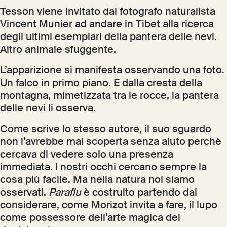
Tesson viene invitato dal fotografo naturalista
Vincent Munier ad andare in Tibet alla ricerca
degli ultimi esemplari della pantera delle nevi.
Altro animale sfuggente.
L’apparizione si manifesta osservando una foto.
Un falco in primo piano. E dalla cresta della
montagna, mimetizzata tra le rocce, la pantera
delle nevi li osserva.
Come scrive lo stesso autore, il suo sguardo
non l’avrebbe mai scoperta senza aiuto perchè
cercava di vedere solo una presenza
immediata. I nostri occhi cercano sempre la
cosa più facile. Ma nella natura noi siamo
osservati.
Paraflu
è costruito partendo dal
considerare, come Morizot invita a fare, il lupo
come possessore dell’arte magica del