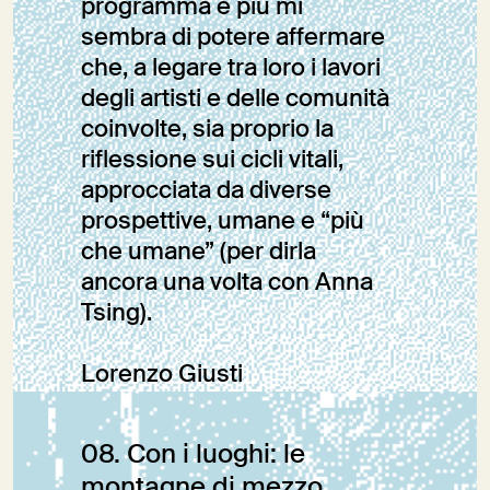
programma e più mi
sembra di potere affermare
che, a legare tra loro i lavori
degli artisti e delle comunità
coinvolte, sia proprio la
riflessione sui cicli vitali,
approcciata da diverse
prospettive, umane e “più
che umane” (per dirla
ancora una volta con Anna
Tsing).
Lorenzo Giusti
08. Con i luoghi: le
Editoriale
montagne di mezzo