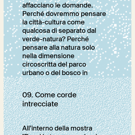
affacciano le domande.
Perché dovremmo pensare
la città-cultura come
qualcosa di separato dal
verde-natura? Perché
pensare alla natura solo
nella dimensione
circoscritta del parco
urbano o del bosco in
montagna?
09. Come corde
Sara Fumagalli
intrecciate
Editoriale
All’interno della mostra