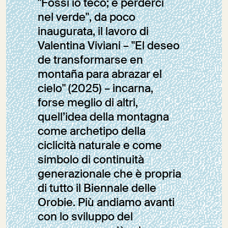
"Fossi io teco; e perderci
nel verde", da poco
inaugurata, il lavoro di
Valentina Viviani – "El deseo
de transformarse en
montaña para abrazar el
cielo" (2025) – incarna,
forse meglio di altri,
quell’idea della montagna
come archetipo della
ciclicità naturale e come
simbolo di continuità
generazionale che è propria
di tutto il Biennale delle
Orobie. Più andiamo avanti
con lo sviluppo del