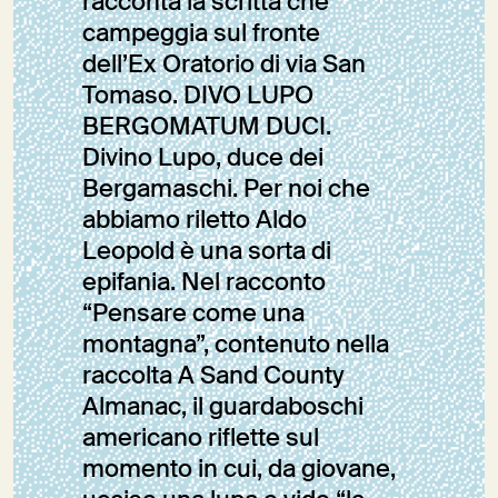
racconta la scritta che
campeggia sul fronte
dell’Ex Oratorio di via San
Tomaso. DIVO LUPO
BERGOMATUM DUCI.
Divino Lupo, duce dei
Bergamaschi. Per noi che
abbiamo riletto Aldo
Leopold è una sorta di
epifania. Nel racconto
“Pensare come una
montagna”, contenuto nella
raccolta A Sand County
Almanac, il guardaboschi
americano riflette sul
momento in cui, da giovane,