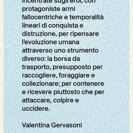
incentrate sugli eroi, con
protagoniste armi
fallocentriche e temporalità
lineari di conquista e
distruzione, per ripensare
l’evoluzione umana
attraverso uno strumento
diverso: la borsa da
trasporto, presupposto per
raccogliere, foraggiare e
collezionare; per contenere
e ricevere piuttosto che per
attaccare, colpire e
uccidere.
Valentina Gervasoni