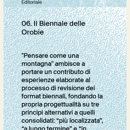
Editoriale
06. Il Biennale delle
Orobie
"Pensare come una
montagna" ambisce a
portare un contributo di
esperienze elaborate al
processo di revisione dei
format biennali, fondando la
propria progettualità su tre
principi alternativi a quelli
consolidati: “più localizzata”,
“a lungo termine” e “in