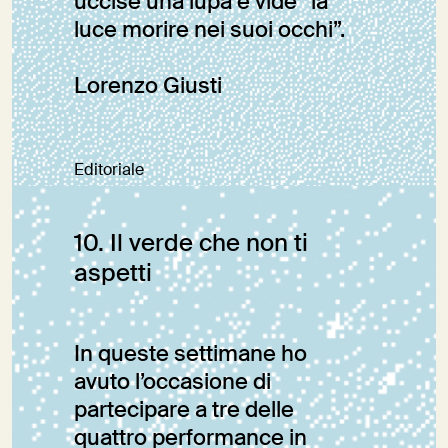
uccise una lupa e vide “la
luce morire nei suoi occhi”.
Lorenzo Giusti
Editoriale
10. Il verde che non ti
aspetti
In queste settimane ho
avuto l’occasione di
partecipare a tre delle
quattro performance in