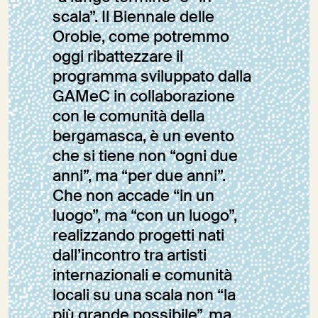
scala”. Il Biennale delle
Orobie, come potremmo
oggi ribattezzare il
programma sviluppato dalla
GAMeC in collaborazione
con le comunità della
bergamasca, è un evento
che si tiene non “ogni due
anni”, ma “per due anni”.
Che non accade “in un
luogo”, ma “con un luogo”,
realizzando progetti nati
dall’incontro tra artisti
internazionali e comunità
locali su una scala non “la
più grande possibile”, ma