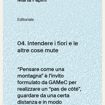
Marta Papini
Editoriale
04. Intendere i fiori e le
altre cose mute
“Pensare come una
montagna” è l’invito
formulato da GAMeC per
realizzare un “pas de côté”,
guardare da una certa
distanza e in modo