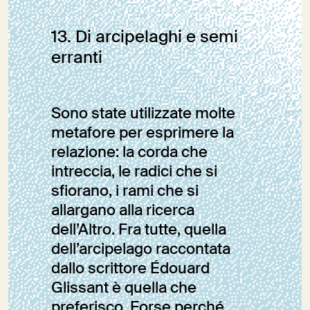
13. Di arcipelaghi e semi
erranti
Sono state utilizzate molte
metafore per esprimere la
relazione: la corda che
intreccia, le radici che si
sfiorano, i rami che si
allargano alla ricerca
dell’Altro. Fra tutte, quella
dell’arcipelago raccontata
dallo scrittore Édouard
Glissant è quella che
preferisco. Forse perché