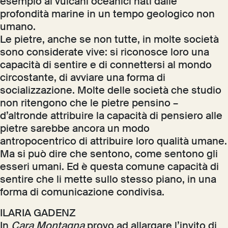
esempio ai vulcani oceanici nati dalle
profondità marine in un tempo geologico non
umano.
Le pietre, anche se non tutte, in molte società
sono considerate vive: si riconosce loro una
capacità di sentire e di connettersi al mondo
circostante, di avviare una forma di
socializzazione. Molte delle società che studio
non ritengono che le pietre pensino –
d’altronde attribuire la capacità di pensiero alle
pietre sarebbe ancora un modo
antropocentrico di attribuire loro qualità umane.
Ma si può dire che sentono, come sentono gli
esseri umani. Ed è questa comune capacità di
sentire che li mette sullo stesso piano, in una
forma di comunicazione condivisa.
ILARIA GADENZ
In
Cara Montagna
provo ad allargare l’invito di