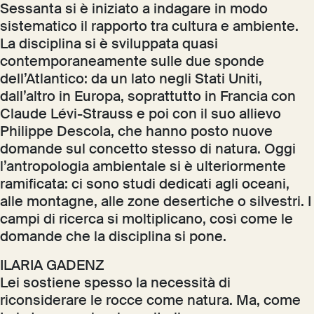
Sessanta si è iniziato a indagare in modo
sistematico il rapporto tra cultura e ambiente.
La disciplina si è sviluppata quasi
contemporaneamente sulle due sponde
dell’Atlantico: da un lato negli Stati Uniti,
dall’altro in Europa, soprattutto in Francia con
Claude Lévi-Strauss e poi con il suo allievo
Philippe Descola, che hanno posto nuove
domande sul concetto stesso di natura. Oggi
l’antropologia ambientale si è ulteriormente
ramificata: ci sono studi dedicati agli oceani,
alle montagne, alle zone desertiche o silvestri. I
campi di ricerca si moltiplicano, così come le
domande che la disciplina si pone.
ILARIA GADENZ
Lei sostiene spesso la necessità di
riconsiderare le rocce come natura. Ma, come