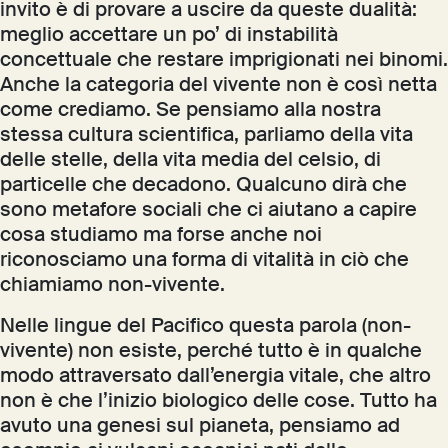
invito è di provare a uscire da queste dualità:
meglio accettare un po’ di instabilità
concettuale che restare imprigionati nei binomi.
Anche la categoria del vivente non è così netta
come crediamo. Se pensiamo alla nostra
stessa cultura scientifica, parliamo della vita
delle stelle, della vita media del celsio, di
particelle che decadono. Qualcuno dirà che
sono metafore sociali che ci aiutano a capire
cosa studiamo ma forse anche noi
riconosciamo una forma di vitalità in ciò che
chiamiamo non-vivente.
Nelle lingue del Pacifico questa parola (non-
vivente) non esiste, perché tutto è in qualche
modo attraversato dall’energia vitale, che altro
non è che l’inizio biologico delle cose. Tutto ha
avuto una genesi sul pianeta, pensiamo ad