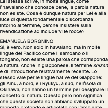
Lei stessa scrive, in molte lingue, come
l’hawaiano che conosce bene, la parola natura
non esiste. Cosa è dunque natura per Lei e alla
luce di questa fondamentale discordanza
intorno al termine, perché insistere sulla
rivendicazione ad includervi le rocce?
EMANUELA BORGNINO
Sì, è vero. Non solo in hawaiano, ma in molte
lingue del Pacifico come il samoano o il
tongano, non esiste una parola che corrisponda
a natura. Anche in giapponese, il termine
shizen
è di introduzione relativamente recente. Lo
stesso vale per le lingue native del Giappone:
gli Ainu, a nord, e i Ryukyu, a sud, nell’isola di
Okinawa, non hanno un termine per designare il
concetto di natura. Questo però non significa
che queste società non abbiano sviluppato un
rapporto profondo e articolato con l’ambiente.