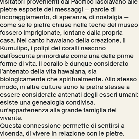
visitatori provenienti dal Pacifico lasciavano alle
pietre esposte dei messaggi — parole di
incoraggiamento, di speranza, di nostalgia —
come se le pietre chiuse nelle teche del museo
fossero imprigionate, lontane dalla propria
casa. Nel canto hawaiano della creazione, il
Kumulipo, i polipi dei coralli nascono
dall’oscurità primordiale come una delle prime
forme di vita. Il corallo è dunque considerato
l’antenato della vita hawaiana, sia
biologicamente che spiritualmente. Allo stesso
modo, in altre culture sono le pietre stesse a
essere considerate antenati degli esseri umani:
esiste una genealogia condivisa,
un’appartenenza alla grande famiglia del
vivente.
Questa connessione permette di sentirsi a
vicenda, di vivere in relazione con le pietre.