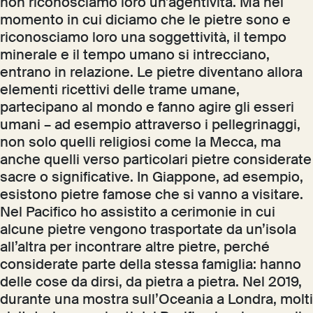
non riconosciamo loro un’agentività. Ma nel
momento in cui diciamo che le pietre sono e
riconosciamo loro una soggettività, il tempo
minerale e il tempo umano si intrecciano,
entrano in relazione. Le pietre diventano allora
elementi ricettivi delle trame umane,
partecipano al mondo e fanno agire gli esseri
umani – ad esempio attraverso i pellegrinaggi,
non solo quelli religiosi come la Mecca, ma
anche quelli verso particolari pietre considerate
sacre o significative. In Giappone, ad esempio,
esistono pietre famose che si vanno a visitare.
Nel Pacifico ho assistito a cerimonie in cui
alcune pietre vengono trasportate da un’isola
all’altra per incontrare altre pietre, perché
considerate parte della stessa famiglia: hanno
delle cose da dirsi, da pietra a pietra. Nel 2019,
durante una mostra sull’Oceania a Londra, molti