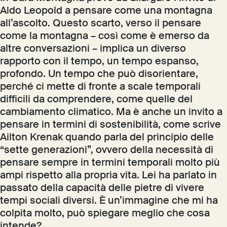
Aldo Leopold a pensare come una montagna
all’ascolto. Questo scarto, verso il pensare
come la montagna – così come è emerso da
altre conversazioni – implica un diverso
rapporto con il tempo, un tempo espanso,
profondo. Un tempo che può disorientare,
perché ci mette di fronte a scale temporali
difficili da comprendere, come quelle del
cambiamento climatico. Ma è anche un invito a
pensare in termini di sostenibilità, come scrive
Ailton Krenak quando parla del principio delle
“sette generazioni”, ovvero della necessità di
pensare sempre in termini temporali molto più
ampi rispetto alla propria vita. Lei ha parlato in
passato della capacità delle pietre di vivere
tempi sociali diversi. È un’immagine che mi ha
colpita molto, può spiegare meglio che cosa
intende?