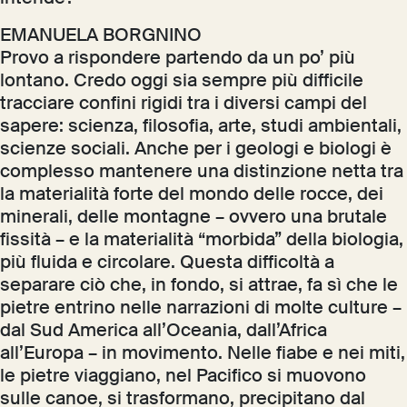
EMANUELA BORGNINO
Provo a rispondere partendo da un po’ più
lontano. Credo oggi sia sempre più difficile
tracciare confini rigidi tra i diversi campi del
sapere: scienza, filosofia, arte, studi ambientali,
scienze sociali. Anche per i geologi e biologi è
complesso mantenere una distinzione netta tra
la materialità forte del mondo delle rocce, dei
minerali, delle montagne – ovvero una brutale
fissità – e la materialità “morbida” della biologia,
più fluida e circolare. Questa difficoltà a
separare ciò che, in fondo, si attrae, fa sì che le
pietre entrino nelle narrazioni di molte culture –
dal Sud America all’Oceania, dall’Africa
all’Europa – in movimento. Nelle fiabe e nei miti,
le pietre viaggiano, nel Pacifico si muovono
sulle canoe, si trasformano, precipitano dal