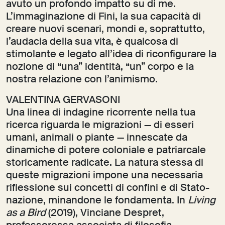
avuto un profondo impatto su di me.
L’immaginazione di Fini, la sua capacità di
creare nuovi scenari, mondi e, soprattutto,
l’audacia della sua vita, è qualcosa di
stimolante e legato all’idea di riconfigurare la
nozione di “una” identità, “un” corpo e la
nostra relazione con l’animismo.
VALENTINA GERVASONI
Una linea di indagine ricorrente nella tua
ricerca riguarda le migrazioni — di esseri
umani, animali o piante — innescate da
dinamiche di potere coloniale e patriarcale
storicamente radicate. La natura stessa di
queste migrazioni impone una necessaria
riflessione sui concetti di confini e di Stato-
nazione, minandone le fondamenta. In
Living
as a Bird
(2019), Vinciane Despret,