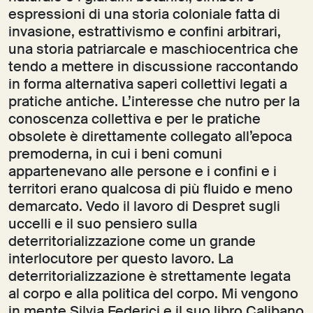
espressioni di una storia coloniale fatta di
invasione, estrattivismo e confini arbitrari,
una storia patriarcale e maschiocentrica che
tendo a mettere in discussione raccontando
in forma alternativa saperi collettivi legati a
pratiche antiche. L’interesse che nutro per la
conoscenza collettiva e per le pratiche
obsolete è direttamente collegato all’epoca
premoderna, in cui i beni comuni
appartenevano alle persone e i confini e i
territori erano qualcosa di più fluido e meno
demarcato. Vedo il lavoro di Despret sugli
uccelli e il suo pensiero sulla
deterritorializzazione come un grande
interlocutore per questo lavoro. La
deterritorializzazione è strettamente legata
al corpo e alla politica del corpo. Mi vengono
in mente Silvia Federici e il suo libro Calibano