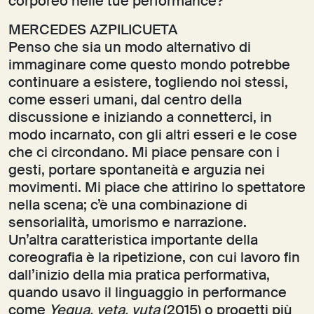
corporeo nelle tue performance?
MERCEDES AZPILICUETA
Penso che sia un modo alternativo di
immaginare come questo mondo potrebbe
continuare a esistere, togliendo noi stessi,
come esseri umani, dal centro della
discussione e iniziando a connetterci, in
modo incarnato, con gli altri esseri e le cose
che ci circondano. Mi piace pensare con i
gesti, portare spontaneità e arguzia nei
movimenti. Mi piace che attirino lo spettatore
nella scena; c’è una combinazione di
sensorialità, umorismo e narrazione.
Un’altra caratteristica importante della
coreografia è la ripetizione, con cui lavoro fin
dall’inizio della mia pratica performativa,
quando usavo il linguaggio in performance
come
Yegua, yeta, yuta
(2015) o progetti più