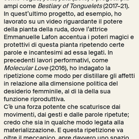
ampi come
Bestiary of Tonguelets
(2017–21).
In quest’ultimo progetto, ad esempio, ho
lavorato su un video riguardante il potere
della pianta della ruda, dove l’attrice
Emmanuelle Lafon accentua i poteri magici e
protettivi di questa pianta ripetendo certe
parole e incantesimi ad essa legati. In
precedenti lavori performativi, come
Molecular Love
(2016), ho indagato la
ripetizione come modo per distillare gli affetti
in relazione alla dimensione politica del
desiderio femminile, al di là della sua
funzione riproduttiva.
C’è una forza potente che scaturisce dai
movimenti, dai gesti e dalle parole ripetute;
credo che sia in qualche modo legata alla
materializzazione. E questa ripetizione va
oltre il meccanico, apre davvero uno spazio