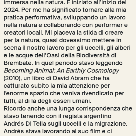
immersa nella natura. È iniziato all’inizio del
2024. Per me ha significato tornare alla mia
pratica performativa, sviluppando un lavoro
nella natura e collaborando con performer e
creatori locali. Mi piaceva la sfida di creare
per la natura, quasi dovessimo mettere in
scena il nostro lavoro per gli uccelli, gli alberi
e le acque dell’Oasi della Biodiversità di
Brembate. In quel periodo stavo leggendo
Becoming Animal: An Earthly Cosmology
(2010), un libro di David Abram che ha
catturato subito la mia attenzione per
l’enorme spazio che veniva rivendicato per
tutti, al di là degli esseri umani.
Ricordo anche una lunga corrispondenza che
stavo tenendo con il regista argentino
Andrés Di Tella sugli uccelli e la migrazione.
Andrés stava lavorando al suo film e ci