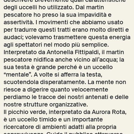
descrivere brevemente quali caratteristiche
degli uccelli ho utilizzato. Dal martin
pescatore ho preso la sua impavidità e
assertività. I movimenti che abbiamo usato
per tradurre questi tratti erano molto diretti e
audaci; volevamo trasmettere questa energia
agli spettatori nel modo più semplice.
Interpretato da Antonella Fittipaldi, il martin
pescatore nidifica anche vicino all’acqua; la
sua testa è grande perché è un uccello
“mentale”. A volte si afferra la testa,
scuotendola disperatamente. La mente non
riesce a digerire quanto velocemente
perdiamo le tracce dei nostri antenati e delle
nostre strutture organizzative.
Il picchio verde, interpretato da Aurora Rota,
è un uccello timido e un importante
ricercatore di ambienti adatti alla propria