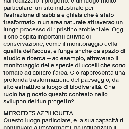
hai realizzato il progetto, è un luogo molto
particolare: un sito industriale per
l’estrazione di sabbia e ghiaia che è stato
trasformato in un’area naturale attraverso un
lungo processo di ripristino ambientale. Oggi
il sito ospita importanti attività di
conservazione, come il monitoraggio della
qualità dell’acqua, e funge anche da spazio di
studio e ricerca — ad esempio, attraverso il
monitoraggio delle specie di uccelli che sono
tornate ad abitare l’area. Ciò rappresenta una
profonda trasformazione del paesaggio, da
sito estrattivo a luogo di biodiversità. Che
ruolo ha giocato questo contesto nello
sviluppo del tuo progetto?
MERCEDES AZPILICUETA
Questo luogo particolare, e la sua capacità di
continuare a trasformarsi, ha influenzato il