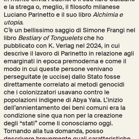
e la strega o, meglio, il filosofo milanese
Luciano Parinetto e il suo libro
Alchimia e
utopia
.
C’è un bellissimo saggio di Simone Frangi nel
libro
Bestiary of Tonguelets
che ho
pubblicato con K. Verlag nel 2024, in cui
descrive il lavoro di Parinetto in relazione agli
emarginati in epoca premoderna e come il
modo in cui queste persone venivano
perseguitate (e uccise) dallo Stato fosse
direttamente correlato ai metodi genocidi
che i colonizzatori usavano contro le
popolazioni indigene di Abya Yala. L’inizio
dell’annientamento dei beni comuni era la
condizione sine qua non per la creazione
degli “stati” come li conosciamo oggi.
Tornando alla tua domanda, posso