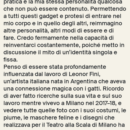
pratica e la mia stessa personalità qualcosa
che non può essere contenuto. Permettendo
a tutti questi gadget e protesi di entrare nel
mio corpo e in quello degli altri, reimmagino
altre personalità, altri modi di essere e di
fare. Credo fermamente nella capacità di
reinventarci costantemente, poiché metto in
discussione il mito di un’identità singola e
fissa.
Penso di essere stata profondamente
influenzata dal lavoro di Leonor Fini,
un’artista italiana nata in Argentina che aveva
una connessione magica con i gatti. Ricordo
di aver fatto ricerche sulla sua vita e sul suo
lavoro mentre vivevo a Milano nel 2017–18, e
vedere tutte quelle foto con i suoi costumi, le
piume, le maschere feline e i disegni che
realizzava per il Teatro alla Scala di Milano ha