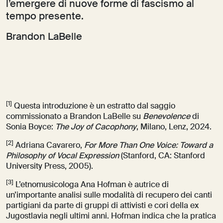
l’emergere di nuove forme di fascismo al
tempo presente.
Brandon LaBelle
[1]
Questa introduzione è un estratto dal saggio
commissionato a Brandon LaBelle su
Benevolence
di
Sonia Boyce:
The Joy of Cacophony
, Milano, Lenz, 2024.
[2]
Adriana Cavarero,
For More Than One Voice: Toward a
Philosophy of Vocal Expression
(Stanford, CA: Stanford
University Press, 2005).
[3]
L’etnomusicologa Ana Hofman è autrice di
un’importante analisi sulle modalità di recupero dei canti
partigiani da parte di gruppi di attivisti e cori della ex
Jugostlavia negli ultimi anni. Hofman indica che la pratica