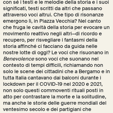
con sé i testi e le melodie della storia e i suoi
significati, testi scritti da altri che passano
attraverso voci altrui. Che tipo di risonanze
emergono lì, in Piazza Vecchia? Nel canto
che fruga le cavità della storia per evocare un
movimento reattivo negli altri—di ricordo e
recupero, per risvegliare i fantasmi della
storia affinché ci facciano da guida nelle
nostre lotte di oggi? Le voci che risuonano in
Benevolence
sono voci che suonano nel
contesto di tempi difficili, richiamando non
solo le scene dei cittadini che a Bergamo e in
tutta Italia cantavano dai balconi durante i
lockdown per il COVID-19 nel 2020 e 2021,
non solo questi commoventi rituali posti in
atto per contrastare la morte e la solitudine,
ma anche le storie delle guerre mondiali del
ventesimo secolo e dei partigiani che