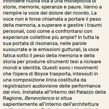
infondere nuova vita a una molteplicità di
storie, memorie, speranze e paure. Vanno a
riempire la voce del dolore del ricordo. La
voce non è forse chiamata a portare il peso
della memoria, a superare e gestire i traumi
personali, così come a confrontarsi con
esperienze collettive più ampie? In tutta la
sua portata di risonanza, nelle parole
sussurrate e le emissioni gutturali, la voce
fatica sotto il peso della memoria e della
storia per produrre strumenti tesi a ricreare
mondi e identità. Questi sono i movimenti
che l’opera di Boyce trasporta, intessuti in
una composizione lirica costituita da
registrazioni audiovisive delle performance
dal vivo. Installata all’interno del Palazzo della
Ragione,
Benevolence
si situa
sapientemente all’interno dell’architettura