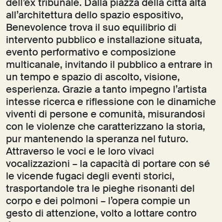
dell’ex tribunale. Dalla piazza della città alta
all’architettura dello spazio espositivo,
Benevolence trova il suo equilibrio di
intervento pubblico e installazione situata,
evento performativo e composizione
multicanale, invitando il pubblico a entrare in
un tempo e spazio di ascolto, visione,
esperienza. Grazie a tanto impegno l’artista
intesse ricerca e riflessione con le dinamiche
viventi di persone e comunità, misurandosi
con le violenze che caratterizzano la storia,
pur mantenendo la speranza nel futuro.
Attraverso le voci e le loro vivaci
vocalizzazioni – la capacità di portare con sé
le vicende fugaci degli eventi storici,
trasportandole tra le pieghe risonanti del
corpo e dei polmoni – l’opera compie un
gesto di attenzione, volto a lottare contro