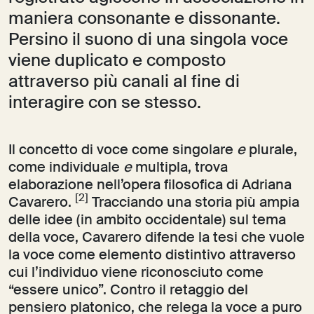
maniera consonante e dissonante.
Persino il suono di una singola voce
viene duplicato e composto
attraverso più canali al fine di
interagire con se stesso.
Il concetto di voce come singolare
e
plurale,
come individuale
e
multipla, trova
elaborazione nell’opera filosofica di Adriana
[2]
Cavarero.
Tracciando una storia più ampia
delle idee (in ambito occidentale) sul tema
della voce, Cavarero difende la tesi che vuole
la voce come elemento distintivo attraverso
cui l’individuo viene riconosciuto come
“essere unico”. Contro il retaggio del
pensiero platonico, che relega la voce a puro