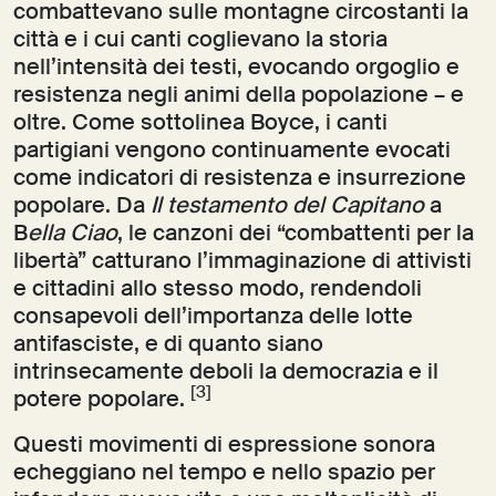
combattevano sulle montagne circostanti la
città e i cui canti coglievano la storia
nell’intensità dei testi, evocando orgoglio e
resistenza negli animi della popolazione – e
oltre. Come sottolinea Boyce, i canti
partigiani vengono continuamente evocati
come indicatori di resistenza e insurrezione
popolare. Da
Il testamento del Capitano
a
B
ella Ciao
, le canzoni dei “combattenti per la
libertà” catturano l’immaginazione di attivisti
e cittadini allo stesso modo, rendendoli
consapevoli dell’importanza delle lotte
antifasciste, e di quanto siano
intrinsecamente deboli la democrazia e il
[3]
potere popolare.
Questi movimenti di espressione sonora
echeggiano nel tempo e nello spazio per