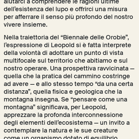
aiutarci a comprendere le ragioni ultime
dell’esistenza del lupo e offrirci una misura
per afferrare il senso più profondo del nostro
vivere insieme.
Nella traiettoria del “Biennale delle Orobie”,
l’espressione di Leopold si è fatta interprete
della volontà di adottare un punto di vista
multifocale sul territorio che abitiamo e sul
nostro operare. Una prospettiva ravvicinata —
quella che la pratica del cammino costringe
ad avere — e allo stesso tempo “da una certa
distanza”, quella fisica e geologica che la
montagna insegna. Se “pensare come una
montagna” significava, per Leopold,
apprezzare la profonda interconnessione
degli elementi dell’ecosistema — un invito a
contemplare la natura e le sue creature
come un organismo dotato di equilibrio,