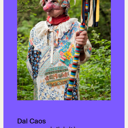
Dal Caos