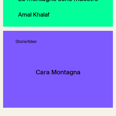
Amal Khalaf
Storie/Idee