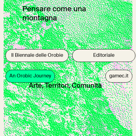
Pensare come una
montagna
Il Biennale delle Orobie
Editoriale
An Orobic Journey
gamec.it
Arte, Territori, Comunità