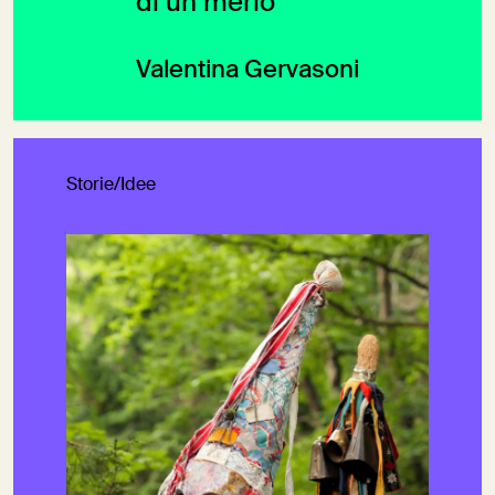
di un merlo
Valentina Gervasoni
Storie/Idee