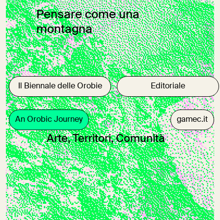
Pensare come una
montagna
Il Biennale delle Orobie
Editoriale
An Orobic Journey
gamec.it
Arte, Territori, Comunità