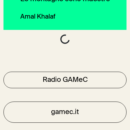
Amal Khalaf
Radio GAMeC
gamec.it