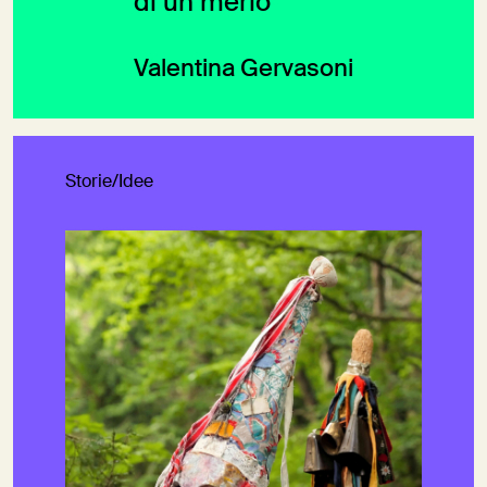
di un merlo
Valentina Gervasoni
Storie/Idee