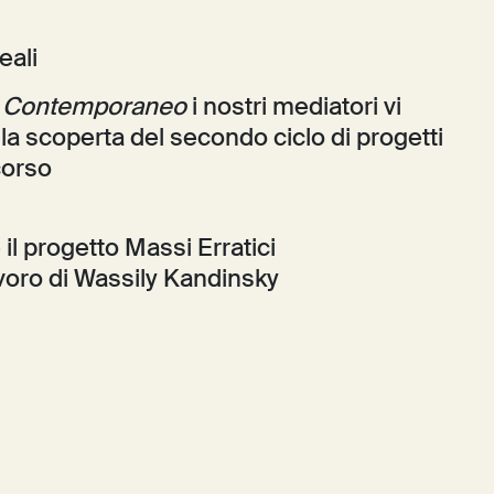
eali
l Contemporaneo
i nostri mediatori vi
 scoperta del secondo ciclo di progetti
corso
l progetto Massi Erratici
avoro di Wassily Kandinsky