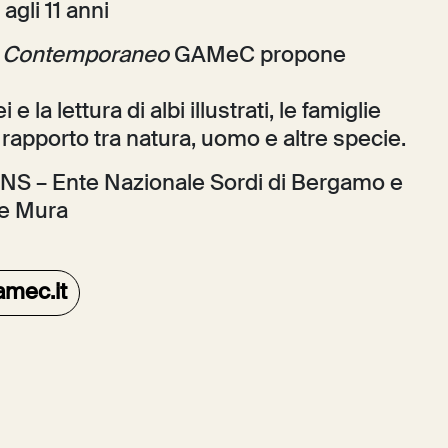
 agli 11 anni
l Contemporaneo
GAMeC propone
 la lettura di albi illustrati, le famiglie
rapporto tra natura, uomo e altre specie.
n ENS – Ente Nazionale Sordi di Bergamo e
le Mura
amec.it