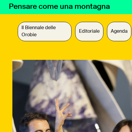
Vai
Pensare come una montagna
al
contenuto
Il Biennale delle
Editoriale
Agenda
Orobie