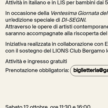
Attività in italiano e in LIS per bambini dai 5
In occasione della
Ventesima Giornata de
un’edizione speciale di
DI-SEGNI
.
Attraverso le opere di artisti contemporanei e
saranno accompagnate alla riscoperta del 
Iniziativa realizzata in collaborazione co
con il sostegno del LIONS Club Bergamo 
Attività e ingresso gratuiti
Prenotazione obbligatoria:
biglietteria@g
Sabato 12 ottobre, ore 11:30 e 16:00