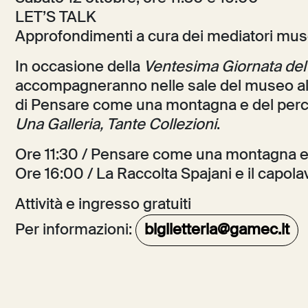
LET’S TALK
Approfondimenti a cura dei mediatori mus
In occasione della
Ventesima Giornata de
accompagneranno nelle sale del museo alla
di Pensare come una montagna e del per
Una Galleria, Tante Collezioni
.
Ore 11:30 / Pensare come una montagna e i
Ore 16:00 / La Raccolta Spajani e il capol
Attività e ingresso gratuiti
Per informazioni:
biglietteria@gamec.it