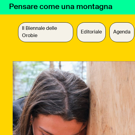
Vai
Pensare come una montagna
al
contenuto
Il Biennale delle
Editoriale
Agenda
Orobie