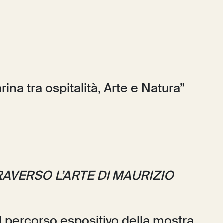
ina tra ospitalità, Arte e Natura”
AVERSO L’ARTE DI MAURIZIO
 il percorso espositivo della mostra