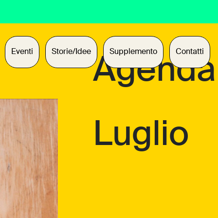
Eventi
Storie/Idee
Supplemento
Contatti
Agenda
Luglio