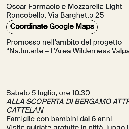
Oscar Formacio e Mozzarella Light
Roncobello, Via Barghetto 25
Coordinate Google Maps
Promosso nell’ambito del progetto
“Na.tur.arte – L’Area Wilderness Valpar
Sabato 5 luglio, ore 10:30
ALLA SCOPERTA DI BERGAMO ATTR
CATTELAN
Famiglie con bambini dai 6 anni
Visite guidate gratuite in città, lungo