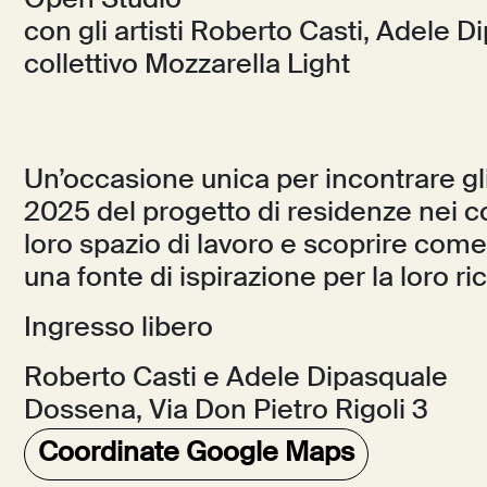
Open Studio
con gli artisti Roberto Casti, Adele 
collettivo Mozzarella Light
Un’occasione unica per incontrare gli 
2025 del progetto di residenze nei 
loro spazio di lavoro e scoprire come 
una fonte di ispirazione per la loro ri
Ingresso libero
Roberto Casti e Adele Dipasquale
Dossena, Via Don Pietro Rigoli 3
Coordinate Google Maps