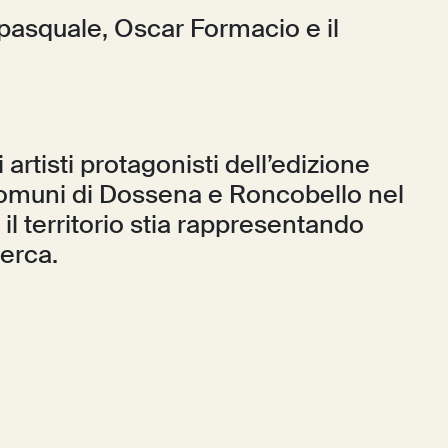
Dipasquale, Oscar Formacio e il
artisti protagonisti dell’edizione
comuni di Dossena e Roncobello nel
il territorio stia rappresentando
cerca.