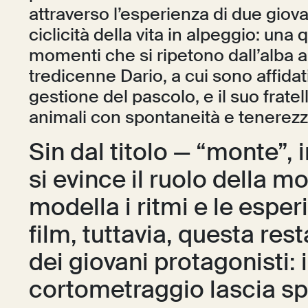
attraverso l’esperienza di due giovan
ciclicità della vita in alpeggio: una
momenti che si ripetono dall’alba a
tredicenne Dario, a cui sono affidat
gestione del pascolo, e il suo frate
animali con spontaneità e tenerezz
Sin dal titolo — “monte”,
si evince il ruolo della 
modella i ritmi e le esperi
film, tuttavia, questa res
dei giovani protagonisti: 
cortometraggio lascia sp