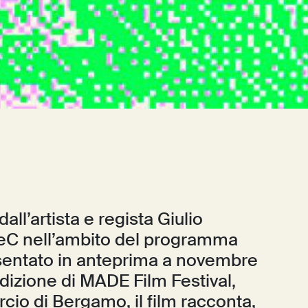
all’artista e regista Giulio
MeC nell’ambito del programma
entato in anteprima a novembre
izione di MADE Film Festival,
o di Bergamo, il film racconta,