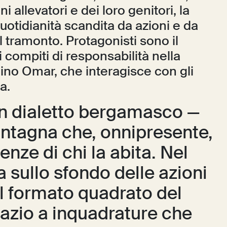
i allevatori e dei loro genitori, la
 quotidianità scandita da azioni e da
l tramonto. Protagonisti sono il
i compiti di responsabilità nella
llino Omar, che interagisce con gli
a.
 in dialetto bergamasco —
montagna che, onnipresente,
enze di chi la abita. Nel
ta sullo sfondo delle azioni
il formato quadrato del
azio a inquadrature che