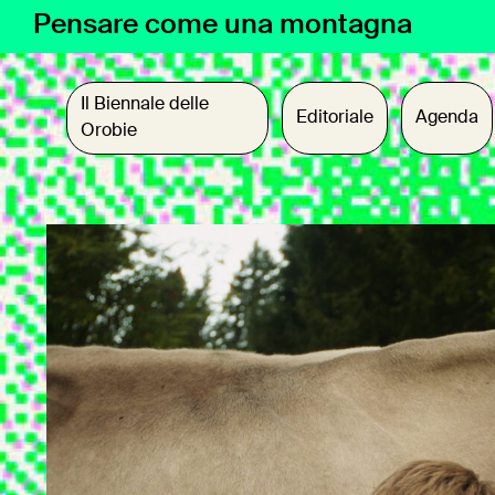
Vai
Pensare come una montagna
al
contenuto
Il Biennale delle
Editoriale
Agenda
Orobie