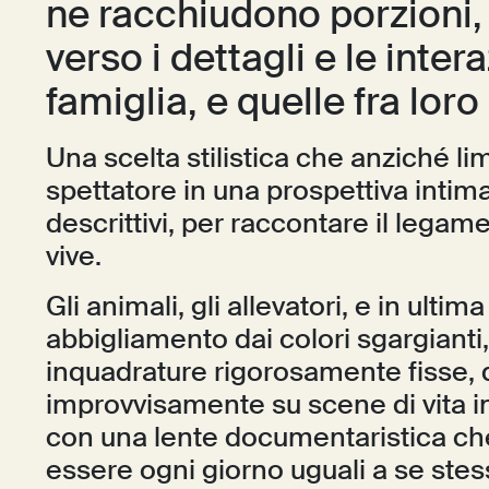
ne racchiudono porzioni,
verso i dettagli e le inter
famiglia, e quelle fra loro 
Una scelta stilistica che anziché lim
spettatore in una prospettiva intima
descrittivi, per raccontare il legam
vive.
Gli animali, gli allevatori, e in ultima
abbigliamento dai colori sgargianti
inquadrature rigorosamente fisse, 
improvvisamente su scene di vita in
con una lente documentaristica che p
essere ogni giorno uguali a se stes