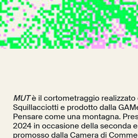
MUT
è il cortometraggio realizzato d
Squillacciotti e prodotto dalla GA
Pensare come una montagna. Pres
2024 in occasione della seconda ed
promosso dalla Camera di Commerci