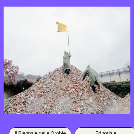
Il Biennale delle Orobie
Editoriale