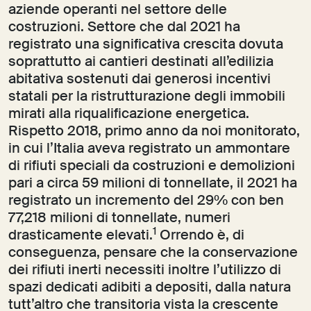
aziende operanti nel settore delle
costruzioni. Settore che dal 2021 ha
registrato una significativa crescita dovuta
soprattutto ai cantieri destinati all’edilizia
abitativa sostenuti dai generosi incentivi
statali per la ristrutturazione degli immobili
mirati alla riqualificazione energetica.
Rispetto 2018, primo anno da noi monitorato,
in cui l’Italia aveva registrato un ammontare
di rifiuti speciali da costruzioni e demolizioni
pari a circa 59 milioni di tonnellate, il 2021 ha
registrato un incremento del 29% con ben
77,218 milioni di tonnellate, numeri
1
drasticamente elevati.
Orrendo è, di
conseguenza, pensare che la conservazione
dei rifiuti inerti necessiti inoltre l’utilizzo di
spazi dedicati adibiti a depositi, dalla natura
tutt’altro che transitoria vista la crescente