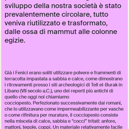
sviluppo della nostra società è stato
prevalentemente circolare, tutto
veniva riutilizzato e trasformato,
dalle ossa di mammut alle colonne
egizie.
Già i Fenici erano soliti utilizzare polvere e frammenti di
terracotta impastata a sabbia e calce, come dimostrano
i ritrovamenti presso i siti archeologici di Tell el-Burak in
Libano (VII secolo a.C.), uno dei reperti più antichi di
quello che oggi noi chiamiamo
cocciopesto. Perfezionato successivamente dai romani,
che lo utilizzavano come impermeabilizzante per vasche
o come rifinitura per murature, il cocciopesto consiste
nella miscela di calce, sabbia e “cocci” tritati: anfore,
mattoni, tegole, coppi. Un materiale relativamente facile