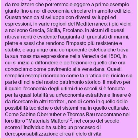
da realizzare che potremmo eleggere a primo esempio
giunto fino a noi di economia circolare in ambito edilizio.
Questa tecnica si sviluppa con diversi sviluppi ed
espressioni, in varie regioni del Mediterraneo: i più vicini
a noi sono Grecia, Sicilia, Ercolano. In alcuni di questi
ritrovamenti è evidente l’aggiunta di granulati di marmi,
pietre e sassi che rendono l’impasto più resistente e
stabile, e aggiunge una componente estetica che trova
la sua massima espressione nella Venezia del 1500, in
cui si inizia a diffondere e perfezionare quello che ora
conosciamo come pavimento alla veneziana. Questi
semplici esempi ricordano come la pratica del riciclo sia
parte di noi e del nostro patrimonio storico. Il motivo per
il quale l’economia degli ultimi due secoli si è fondata
per la quasi totalità su un’economia estrattiva e lineare è
da ricercare in altri territori, non di certo in quello delle
possibilità tecniche o dei sistemi ma in quello culturale.
Come Sabine Oberhuber e Thomas Rau raccontano nel
2
loro libro “Materials Matters”
, nel corso del secolo
scorso l’individuo ha subito un processo di
deresponsabilizzazione circa il ciclo di vita