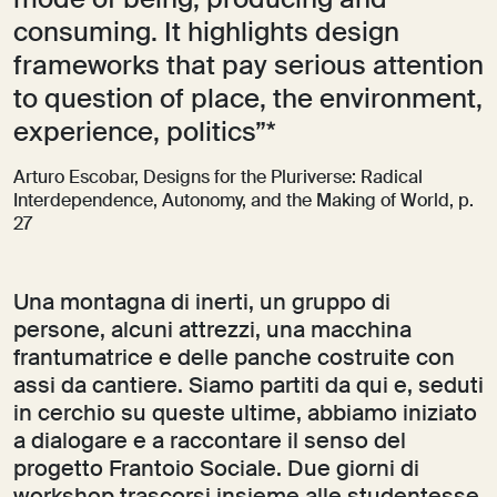
mode of being, producing and
consuming. It highlights design
frameworks that pay serious attention
to question of place, the environment,
experience, politics”*
Arturo Escobar, Designs for the Pluriverse: Radical
Interdependence, Autonomy, and the Making of World, p.
27
Una montagna di inerti, un gruppo di
persone, alcuni attrezzi, una macchina
frantumatrice e delle panche costruite con
assi da cantiere. Siamo partiti da qui e, seduti
in cerchio su queste ultime, abbiamo iniziato
a dialogare e a raccontare il senso del
progetto Frantoio Sociale. Due giorni di