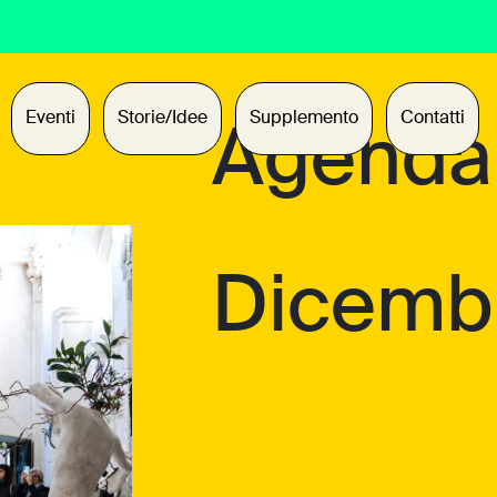
Eventi
Storie/Idee
Supplemento
Contatti
Agenda
Dicemb