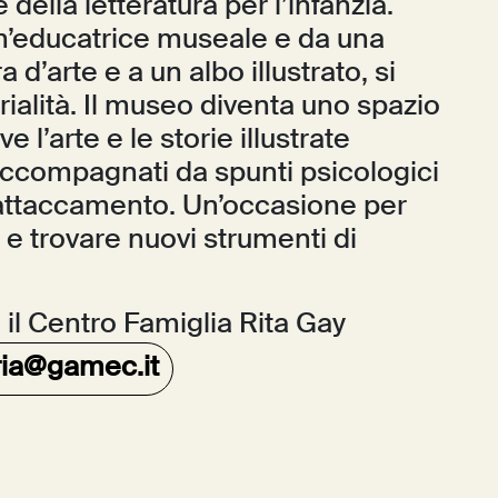
ella letteratura per l’infanzia.
un’educatrice museale e da una
 d’arte e a un albo illustrato, si
rialità. Il museo diventa uno spazio
 l’arte e le storie illustrate
, accompagnati da spunti psicologici
l’attaccamento. Un’occasione per
e trovare nuovi strumenti di
n il Centro Famiglia Rita Gay
eria@gamec.it