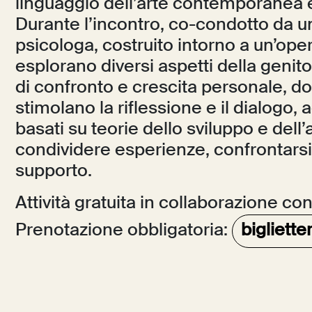
linguaggio dell’arte contemporanea e d
Durante l’incontro, co-condotto da 
psicologa, costruito intorno a un’opera
esplorano diversi aspetti della genito
di confronto e crescita personale, dove
stimolano la riflessione e il dialogo
basati su teorie dello sviluppo e del
condividere esperienze, confrontarsi 
supporto.
Attività gratuita in collaborazione co
Prenotazione obbligatoria:
bigliett