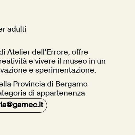
r adulti
di Atelier dell’Errore, offre
reatività e vivere il museo in un
ervazione e sperimentazione.
 della Provincia di Bergamo
ategoria di appartenenza
eria@gamec.it