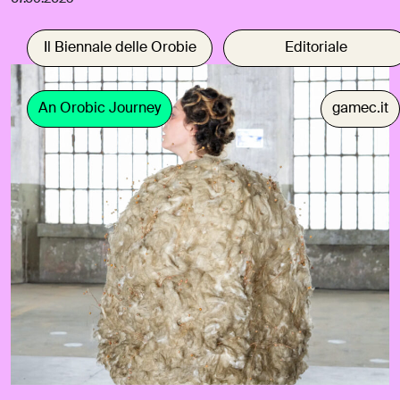
Il Biennale delle Orobie
Editoriale
An Orobic Journey
gamec.it