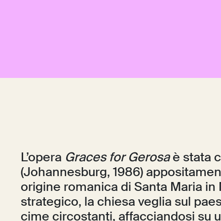
L’opera
Graces for Gerosa
è stata c
(Johannesburg, 1986) appositament
origine romanica di Santa Maria in
strategico, la chiesa veglia sul pae
cime circostanti, affacciandosi su u