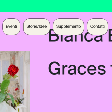
Eventi
Storie/Idee
Supplemento
Contatti
Bianca 
Graces 