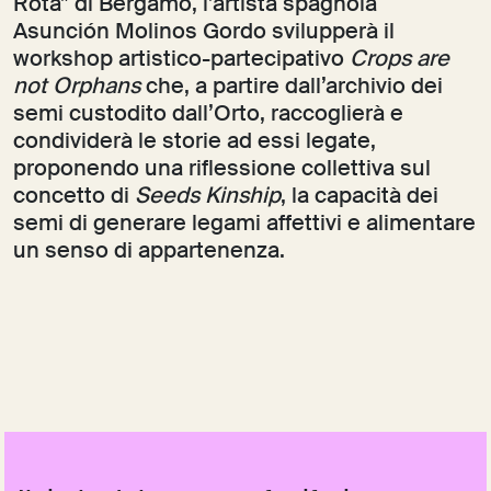
Rota” di Bergamo, l’artista spagnola
Asunción Molinos Gordo svilupperà il
workshop artistico-partecipativo
Crops are
not Orphans
che, a partire dall’archivio dei
semi custodito dall’Orto, raccoglierà e
condividerà le storie ad essi legate,
proponendo una riflessione collettiva sul
concetto di
Seeds Kinship
, la capacità dei
semi di generare legami affettivi e alimentare
un senso di appartenenza.