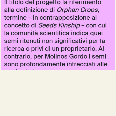
Il titolo del progetto fa riferimento
alla definizione di
Orphan Crops
,
termine – in contrapposizione al
concetto di
Seeds Kinship
– con cui
la comunità scientifica indica quei
semi ritenuti non significativi per la
ricerca o privi di un proprietario. Al
contrario, per Molinos Gordo i semi
sono profondamente intrecciati alle
storie di vita delle persone, e
portatori di un valore emotivo e
relazionale.
Il laboratorio coinvolgerà dieci partecipanti