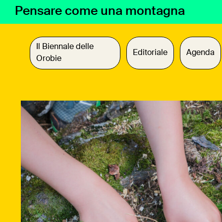
Vai
Pensare come una montagna
al
contenuto
Il Biennale delle
Editoriale
Agenda
Orobie