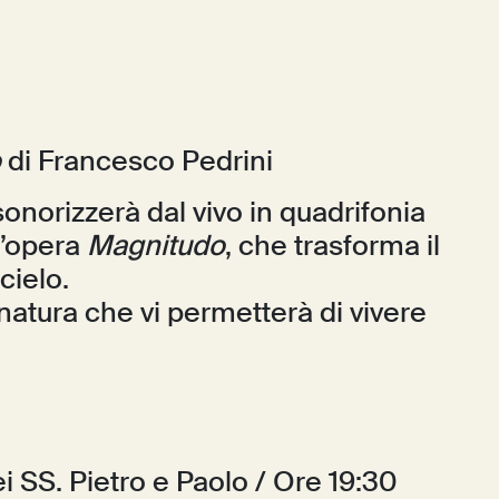
o
di Francesco Pedrini
onorizzerà dal vivo in quadrifonia
l’opera
Magnitudo
, che trasforma il
cielo.
 natura che vi permetterà di vivere
i SS. Pietro e Paolo / Ore 19:30