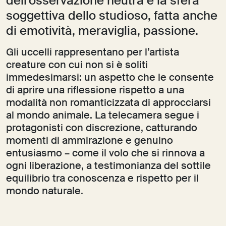
dell’osservazione neutra e la sfera
soggettiva dello studioso, fatta anche
di emotività, meraviglia, passione.
Gli uccelli rappresentano per l’artista
creature con cui non si è soliti
immedesimarsi: un aspetto che le consente
di aprire una riflessione rispetto a una
modalità non romanticizzata di approcciarsi
al mondo animale. La telecamera segue i
protagonisti con discrezione, catturando
momenti di ammirazione e genuino
entusiasmo – come il volo che si rinnova a
ogni liberazione, a testimonianza del sottile
equilibrio tra conoscenza e rispetto per il
mondo naturale.