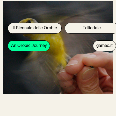
Il Biennale delle Orobie
Editoriale
An Orobic Journey
gamec.it