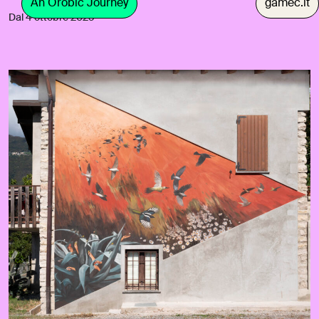
An Orobic Journey
gamec.it
Dal 4 ottobre 2025