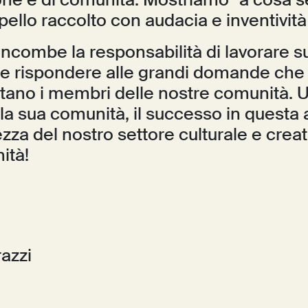
one e di comunità. Mostriamo “a cosa s
pello raccolto con audacia e inventivi
incombe la responsabilità di lavorare sul
e rispondere alle grandi domande che 
itano i membri delle nostre comunità. 
a sua comunità, il successo in questa 
ezza del nostro settore culturale e creat
ità!
azzi