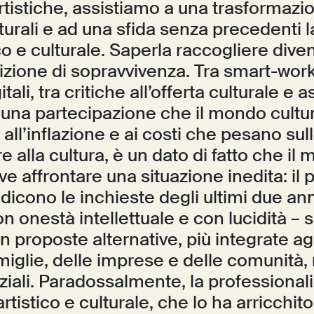
rtistiche, assistiamo a una trasformazi
turali e ad una sfida senza precedenti l
o e culturale. Saperla raccogliere dive
izione di sopravvivenza. Tra smart-wor
itali, tra critiche all’offerta culturale e 
 una partecipazione che il mondo cultur
e all’inflazione e ai costi che pesano sul
 alla cultura, è un dato di fatto che il
ve affrontare una situazione inedita: il 
dicono le inchieste degli ultimi due ann
 onestà intellettuale e con lucidità – s
n proposte alternative, più integrate agli
amiglie, delle imprese e delle comunità
ziali. Paradossalmente, la professional
rtistico e culturale, che lo ha arricchito