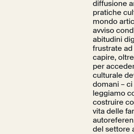
diffusione a
pratiche cul
mondo artic
avviso cond
abitudini dig
frustrate ad
capire, oltr
per accedere
culturale de
domani – ci 
leggiamo con
costruire co
vita delle f
autoreferen
del settore a