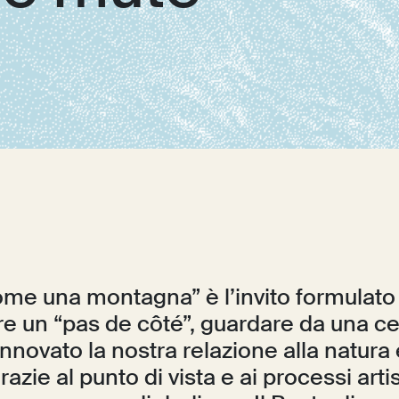
me una montagna” è l’invito formula
re un “pas de côté”, guardare da una ce
nnovato la nostra relazione alla natura 
grazie al punto di vista e ai processi artis