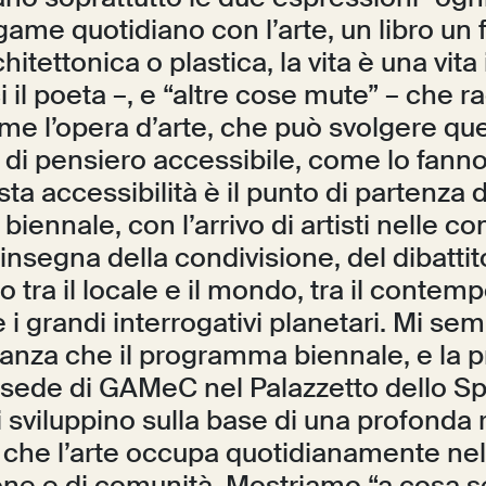
ame quotidiano con l’arte, un libro un 
hitettonica o plastica, la vita è una vit
 il poeta –, e “altre cose mute” – che 
ome l’opera d’arte, che può svolgere que
di pensiero accessibile, come lo fanno 
esta accessibilità è il punto di partenza 
ennale, con l’arrivo di artisti nelle co
l’insegna della condivisione, del dibattit
rio tra il locale e il mondo, tra il conte
 i grandi interrogativi planetari. Mi sem
vanza che il programma biennale, e la 
 sede di GAMeC nel Palazzetto dello Sp
i sviluppino sulla base di una profonda 
o che l’arte occupa quotidianamente nel