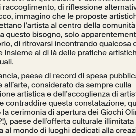
accoglimento, di riflessione alternativ
Ecco, immagino che le proposte artistic
ano l’artista al centro della comunità
a questo bisogno, solo apparentemen
rio, di ritrovarsi incontrando qualcosa 
re insieme al di là delle pratiche artistic
uali.
ancia, paese di record di spesa pubbli
 e all’arte, considerato da sempre culla
one artistica e dell’accoglienza di artisti
me contraddire questa constatazione, q
la cerimonia di apertura dei Giochi Oli
), paese dell’offerta culturale illimitata
ta al mondo di luoghi dedicati alla creaz